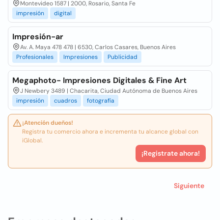
Montevideo 1587 | 2000, Rosario, Santa Fe
impresión
digital
Impresión-ar
Av. A. Maya 478 478 | 6530, Carlos Casares, Buenos Aires
Profesionales
Impresiones
Publicidad
Megaphoto- Impresiones Digitales & Fine Art
J Newbery 3489 | Chacarita, Ciudad Autónoma de Buenos Aires
impresión
cuadros
fotografía
¡Atención dueños!
Registra tu comercio ahora e incrementa tu alcance global con
iGlobal.
¡Registrate ahora!
Siguiente