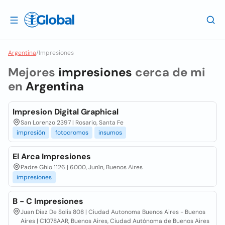
Argentina
/
Impresiones
Mejores
impresiones
cerca de mi
en
Argentina
Impresion Digital Graphical
San Lorenzo 2397 | Rosario, Santa Fe
impresión
fotocromos
insumos
El Arca Impresiones
Padre Ghio 1126 | 6000, Junín, Buenos Aires
impresiones
B - C Impresiones
Juan Diaz De Solis 808 | Ciudad Autonoma Buenos Aires - Buenos
Aires | C1078AAR, Buenos Aires, Ciudad Autónoma de Buenos Aires