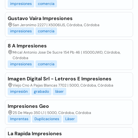
impresiones
comercia
Gustavo Vaira Impresiones
San Jeronimo 2227 | X5006IJS, Córdoba, Córdoba
impresiones
comercia
8 A Impresiones
Mrcal Antonio Jose De Sucre 154 Pb 46 | X5000JWD, Córdoba,
Córdoba
impresiones
comercia
Imagen Digital Srl - Letreros E Impresiones
Viejo Cno A Pajas Blancas 7702 | 5000, Córdoba, Córdoba
impresión
grabado
láser
Impresiones Geo
25 De Mayo 350 L1 | 5000, Córdoba, Córdoba
Imprentas
Duplicaciones
Láser
La Rapida Impresiones