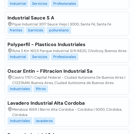
Industrial
Servicios
Profesionales
Industrial Sauce S A
Pque Industrial 3017 Sauce Viejo | 3000, Santa Fé, Santa Fe
frentes
barnices
poliuretano
Polyperfil - Plasticos Industriales
Ruta 5 Km 160,5 Parque Industrial S/N 6620, Chivilcoy, Buenos Aires
Industrial
Servicios
Profesionales
Oscar Entin - Filtracion Industrial Sa
Castro 1757 | Capital Federal - Ciudad Autonoma De Buenos Aires |
C1237AAM, Buenos Aires, Ciudad Autónoma de Buenos Aires
industriales
filtros
Lavadero Industrial Alta Cordoba
Mendoza 1669 | Barrio Alta Cordoba - Cordoba | 5000, Córdoba,
Córdoba
industriales
lavaderos