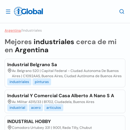
Argentina
/
Industriales
Mejores
industriales
cerca de mi
en
Argentina
Industrial Belgrano Sa
Av. Belgrano 520 | Capital Federal - Ciudad Autonoma De Buenos
Aires | C1092AAS, Buenos Aires, Ciudad Autónoma de Buenos Aires
industriales
pinturas
Industrial Y Comercial Casa Alberto A Nano S A
Av. Militar 4315/33 | B1702, Ciudadela, Buenos Aires
industrial
acero
articulos
INDUSTRIAL HOBBY
Comodoro Urtubey 331 | 9001, Rada Tilly, Chubut