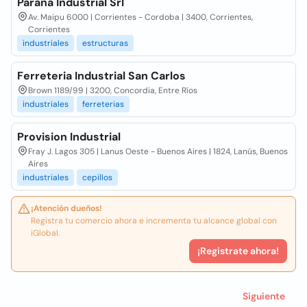
Parana Industrial Srl
Av. Maipu 6000 | Corrientes - Cordoba | 3400, Corrientes,
Corrientes
industriales
estructuras
Ferreteria Industrial San Carlos
Brown 1189/99 | 3200, Concordia, Entre Ríos
industriales
ferreterias
Provision Industrial
Fray J. Lagos 305 | Lanus Oeste - Buenos Aires | 1824, Lanús, Buenos
Aires
industriales
cepillos
¡Atención dueños!
Registra tu comercio ahora e incrementa tu alcance global con
iGlobal.
¡Registrate ahora!
Siguiente