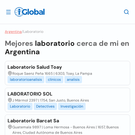
Argentina
/
Laboratorio
Mejores
laboratorio
cerca de mi en
Argentina
Laboratorio Salud Toay
Roque Saenz Peña 1665 | 6303, Toay, La Pampa
laboratorioanalisis
clinicos
analisis
LABORATORIO SOL
J Mármol 2397 | 1754, San Justo, Buenos Aires
Laboratorio
Detectives
Investigación
Laboratorio Barcat Sa
Guatemala 9897 | Loma Hermosa - Buenos Aires | 1657, Buenos
Aires, Ciudad Autónoma de Buenos Aires