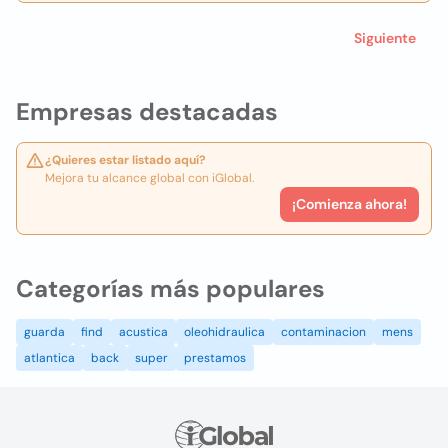
Siguiente
Empresas destacadas
¿Quieres estar listado aquí?
Mejora tu alcance global con iGlobal.
¡Comienza ahora!
Categorías más populares
guarda
find
acustica
oleohidraulica
contaminacion
mens
atlantica
back
super
prestamos