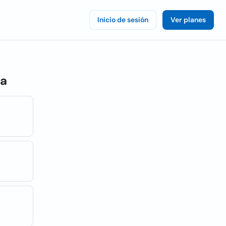
Inicio de sesión
Ver planes
na