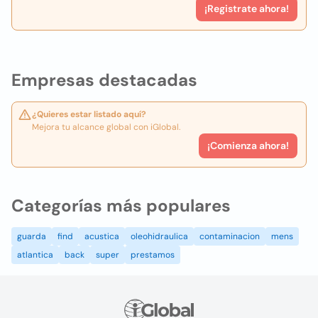
¡Registrate ahora!
Empresas destacadas
¿Quieres estar listado aquí?
Mejora tu alcance global con iGlobal.
¡Comienza ahora!
Categorías más populares
guarda
find
acustica
oleohidraulica
contaminacion
mens
atlantica
back
super
prestamos