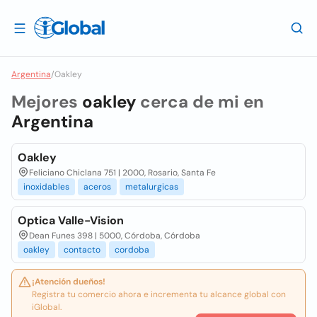
Argentina
/
Oakley
Mejores
oakley
cerca de mi en
Argentina
Oakley
Feliciano Chiclana 751 | 2000, Rosario, Santa Fe
inoxidables
aceros
metalurgicas
Optica Valle-Vision
Dean Funes 398 | 5000, Córdoba, Córdoba
oakley
contacto
cordoba
¡Atención dueños!
Registra tu comercio ahora e incrementa tu alcance global con
iGlobal.