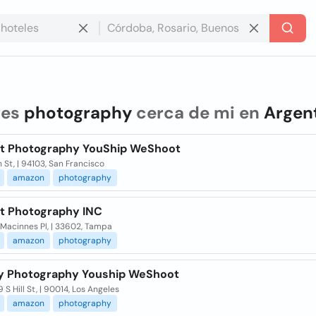
res
photography
cerca de mi en
Argen
t Photography YouShip WeShoot
 St, | 94103, San Francisco
amazon
photography
t Photography INC
 Macinnes Pl, | 33602, Tampa
amazon
photography
y Photography Youship WeShoot
 S Hill St, | 90014, Los Angeles
amazon
photography