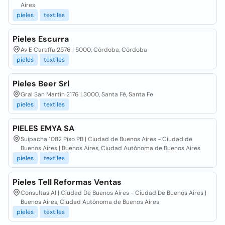
Aires
pieles
textiles
Pieles Escurra
Av E Caraffa 2576 | 5000, Córdoba, Córdoba
pieles
textiles
Pieles Beer Srl
Gral San Martin 2176 | 3000, Santa Fé, Santa Fe
pieles
textiles
PIELES EMYA SA
Suipacha 1082 Piso PB | Ciudad de Buenos Aires - Ciudad de
Buenos Aires | Buenos Aires, Ciudad Autónoma de Buenos Aires
pieles
textiles
Pieles Tell Reformas Ventas
Consultas Al | Ciudad De Buenos Aires - Ciudad De Buenos Aires |
Buenos Aires, Ciudad Autónoma de Buenos Aires
pieles
textiles