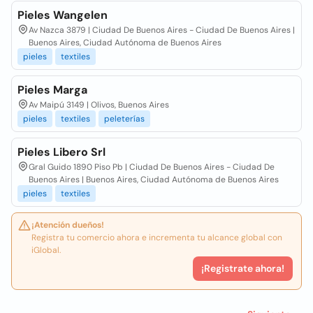
Pieles Wangelen
Av Nazca 3879 | Ciudad De Buenos Aires - Ciudad De Buenos Aires |
Buenos Aires, Ciudad Autónoma de Buenos Aires
pieles
textiles
Pieles Marga
Av Maipú 3149 | Olivos, Buenos Aires
pieles
textiles
peleterías
Pieles Libero Srl
Gral Guido 1890 Piso Pb | Ciudad De Buenos Aires - Ciudad De
Buenos Aires | Buenos Aires, Ciudad Autónoma de Buenos Aires
pieles
textiles
¡Atención dueños!
Registra tu comercio ahora e incrementa tu alcance global con
iGlobal.
¡Registrate ahora!