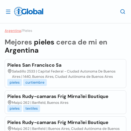
Argentina
/
Pieles
Mejores
pieles
cerca de mi en
Argentina
Pieles San Francisco Sa
Saladillo 2533 | Capital Federal - Ciudad Autonoma De Buenos
Aires | 1440, Buenos Aires, Ciudad Autónoma de Buenos Aires
pieles
curtiembre
Pieles Rudy-camaras Frig Mirna'lei Boutique
Maipú 262 | Banfield, Buenos Aires
pieles
textiles
Pieles Rudy-camaras Frig Mirna'lei Boutique
Maipú 262 | Banfield | Buenos Aires, Ciudad Autónoma de Buenos