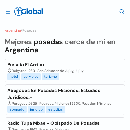
Argentina
/
Posadas
Mejores
posadas
cerca de mi en
Argentina
Posada El Arribo
Belgrano 1263 | San Salvador de Jujuy, Jujuy
hotel
servicios
turismo
Abogados En Posadas Misiones. Estudios
Jurídicos.-
Paraguay 2625 | Posadas, Misiones | 3300, Posadas, Misiones
abogado
jurídico
estudios
Radio Tupa Mbae - Obispado De Posadas
Sarmiento 1847 | Posadas, Misiones