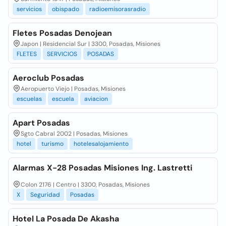
servicios
obispado
radioemisorasradio
Fletes Posadas Denojean
Japon | Residencial Sur | 3300, Posadas, Misiones
FLETES
SERVICIOS
POSADAS
Aeroclub Posadas
Aeropuerto Viejo | Posadas, Misiones
escuelas
escuela
aviacion
Apart Posadas
Sgto Cabral 2002 | Posadas, Misiones
hotel
turismo
hotelesalojamiento
Alarmas X-28 Posadas Misiones Ing. Lastretti
Colon 2176 | Centro | 3300, Posadas, Misiones
X
Seguridad
Posadas
Hotel La Posada De Akasha