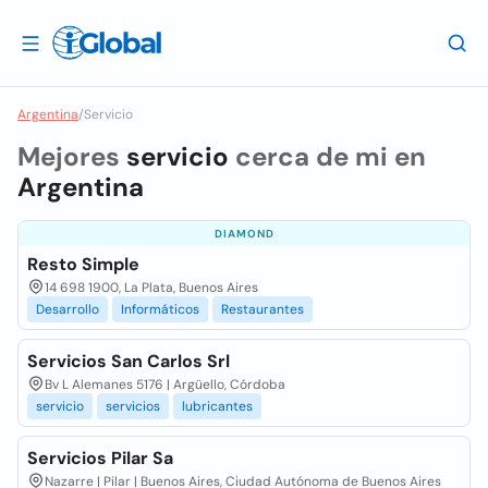
Argentina
/
Servicio
Mejores
servicio
cerca de mi en
Argentina
DIAMOND
Resto Simple
14 698 1900, La Plata, Buenos Aires
Desarrollo
Informáticos
Restaurantes
Servicios San Carlos Srl
Bv L Alemanes 5176 | Argüello, Córdoba
servicio
servicios
lubricantes
Servicios Pilar Sa
Nazarre | Pilar | Buenos Aires, Ciudad Autónoma de Buenos Aires