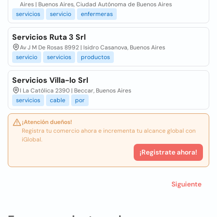
Aires | Buenos Aires, Ciudad Autónoma de Buenos Aires
servicios
servicio
enfermeras
Servicios Ruta 3 Srl
Av J M De Rosas 8992 | Isidro Casanova, Buenos Aires
servicio
servicios
productos
Servicios Villa-lo Srl
I La Católica 2390 | Beccar, Buenos Aires
servicios
cable
por
¡Atención dueños!
Registra tu comercio ahora e incrementa tu alcance global con
iGlobal.
¡Registrate ahora!
Siguiente