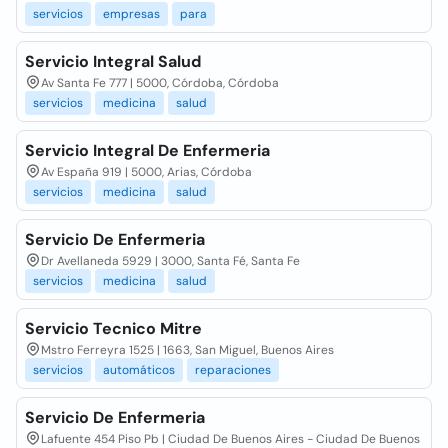
servicios
empresas
para
Servicio Integral Salud
Av Santa Fe 777 | 5000, Córdoba, Córdoba
servicios
medicina
salud
Servicio Integral De Enfermeria
Av España 919 | 5000, Arias, Córdoba
servicios
medicina
salud
Servicio De Enfermeria
Dr Avellaneda 5929 | 3000, Santa Fé, Santa Fe
servicios
medicina
salud
Servicio Tecnico Mitre
Mstro Ferreyra 1525 | 1663, San Miguel, Buenos Aires
servicios
automáticos
reparaciones
Servicio De Enfermeria
Lafuente 454 Piso Pb | Ciudad De Buenos Aires - Ciudad De Buenos