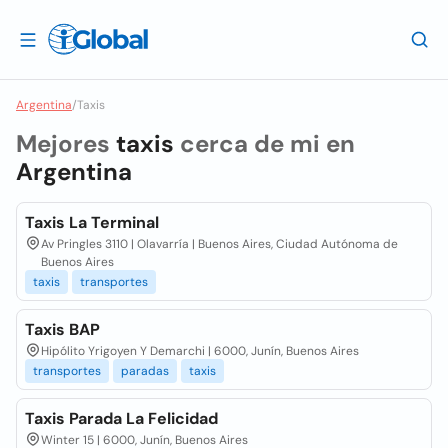
Argentina
/
Taxis
Mejores
taxis
cerca de mi en
Argentina
Taxis La Terminal
Av Pringles 3110 | Olavarría | Buenos Aires, Ciudad Autónoma de
Buenos Aires
taxis
transportes
Taxis BAP
Hipólito Yrigoyen Y Demarchi | 6000, Junín, Buenos Aires
transportes
paradas
taxis
Taxis Parada La Felicidad
Winter 15 | 6000, Junín, Buenos Aires