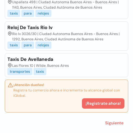
Uspallata 498 | Ciudad Autonoma Buenos Aires - Buenos Aires |
1143, Buenos Aires, Ciudad Autónoma de Buenos Aires
taxis
para
relojes
Reloj De Taxis Rio Iv
Rio Iv 3026/30 | Ciudad Autonoma Buenos Aires - Buenos Aires |
1292, Buenos Aires, Ciudad Autónoma de Buenos Aires
taxis
para
relojes
Taxis De Avellaneda
Las Flores 10 | Wilde, Buenos Aires
transportes
taxis
¡Atención dueños!
Registra tu comercio ahora e incrementa tu alcance global con
iGlobal.
¡Registrate ahora!
Siguiente