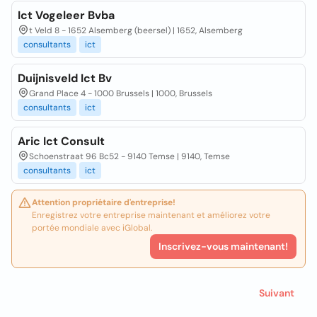
Ict Vogeleer Bvba
t Veld 8 - 1652 Alsemberg (beersel) | 1652, Alsemberg
consultants
ict
Duijnisveld Ict Bv
Grand Place 4 - 1000 Brussels | 1000, Brussels
consultants
ict
Aric Ict Consult
Schoenstraat 96 Bc52 - 9140 Temse | 9140, Temse
consultants
ict
Attention propriétaire d'entreprise!
Enregistrez votre entreprise maintenant et améliorez votre
portée mondiale avec iGlobal.
Inscrivez-vous maintenant!
Suivant