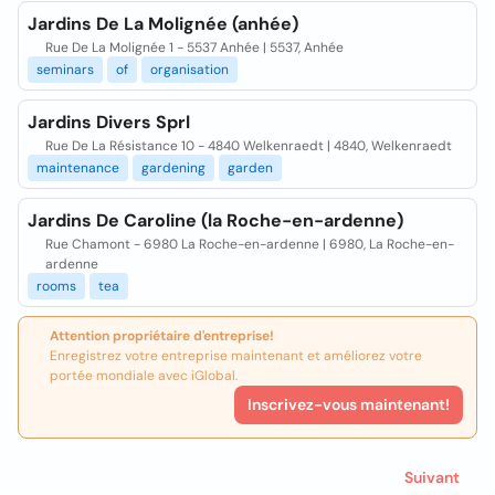
Jardins De La Molignée (anhée)
Rue De La Molignée 1 - 5537 Anhée | 5537, Anhée
seminars
of
organisation
Jardins Divers Sprl
Rue De La Résistance 10 - 4840 Welkenraedt | 4840, Welkenraedt
maintenance
gardening
garden
Jardins De Caroline (la Roche-en-ardenne)
Rue Chamont - 6980 La Roche-en-ardenne | 6980, La Roche-en-
ardenne
rooms
tea
Attention propriétaire d'entreprise!
Enregistrez votre entreprise maintenant et améliorez votre
portée mondiale avec iGlobal.
Inscrivez-vous maintenant!
Suivant