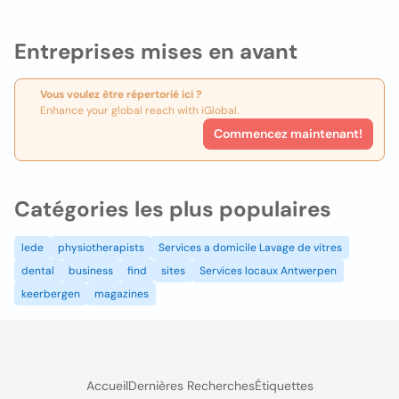
Entreprises mises en avant
Vous voulez être répertorié ici ?
Enhance your global reach with iGlobal.
Commencez maintenant!
Catégories les plus populaires
lede
physiotherapists
Services a domicile Lavage de vitres
dental
business
find
sites
Services locaux Antwerpen
keerbergen
magazines
Accueil
Dernières Recherches
Étiquettes