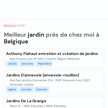
Belgique
/
Jardin
Meilleur
jardin
près de chez moi à
Belgique
Anthony Flahaut entretien et création de jardins
Rue Octave Lotin 19 1450, Chastre, Région Wallonne
Jardin
Services
Pépinière
Jardins D'annevoie (annevoie-rouillon)
Rue Des Jardins D'annevoie 37a - 5537 Annevoie-rou | 5537,
Annevoie-rouillon
sights
tourism
interest
Jardins De La Grange
Mont 12 - 7890 Ellezelles | 7890, Ellezelles