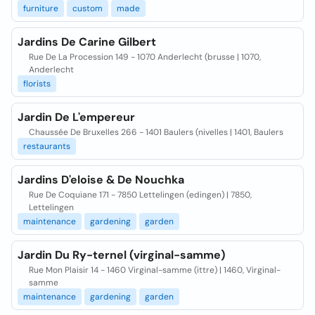
furniture
custom
made
Jardins De Carine Gilbert
Rue De La Procession 149 - 1070 Anderlecht (brusse | 1070,
Anderlecht
florists
Jardin De L'empereur
Chaussée De Bruxelles 266 - 1401 Baulers (nivelles | 1401, Baulers
restaurants
Jardins D'eloise & De Nouchka
Rue De Coquiane 171 - 7850 Lettelingen (edingen) | 7850,
Lettelingen
maintenance
gardening
garden
Jardin Du Ry-ternel (virginal-samme)
Rue Mon Plaisir 14 - 1460 Virginal-samme (ittre) | 1460, Virginal-
samme
maintenance
gardening
garden