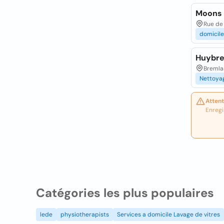
Moons 
Rue de
domicile
Huybre
Bremlaa
Nettoya
Attent
Enregi
Catégories les plus populaires
lede
physiotherapists
Services a domicile Lavage de vitres