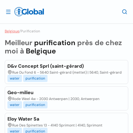
Belgique
/
Purification
Meilleur
purification
près de chez
moi à
Belgique
D&v Concept Sprl (saint-gérard)
Rue Du Fond 6 - 5640 Saint-gérard (mettet) | 5640, Saint-gérard
water
purification
Geo-milieu
Rode Weel 4w - 2030 Antwerpen | 2030, Antwerpen
water
purification
Eloy Water Sa
Rue Des Spinettes 13 - 4140 Sprimont | 4140, Sprimont
water
purification