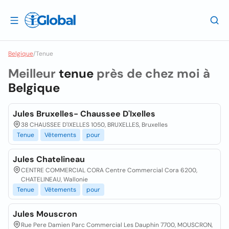
Belgique
/
Tenue
Meilleur
tenue
près de chez moi à
Belgique
Jules Bruxelles- Chaussee D'Ixelles
38 CHAUSSEE D'IXELLES 1050, BRUXELLES, Bruxelles
Tenue
Vêtements
pour
Jules Chatelineau
CENTRE COMMERCIAL CORA Centre Commercial Cora 6200,
CHATELINEAU, Wallonie
Tenue
Vêtements
pour
Jules Mouscron
Rue Pere Damien Parc Commercial Les Dauphin 7700, MOUSCRON,