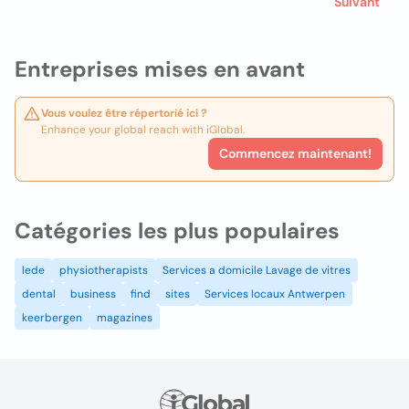
Suivant
Entreprises mises en avant
Vous voulez être répertorié ici ?
Enhance your global reach with iGlobal.
Commencez maintenant!
Catégories les plus populaires
lede
physiotherapists
Services a domicile Lavage de vitres
dental
business
find
sites
Services locaux Antwerpen
keerbergen
magazines