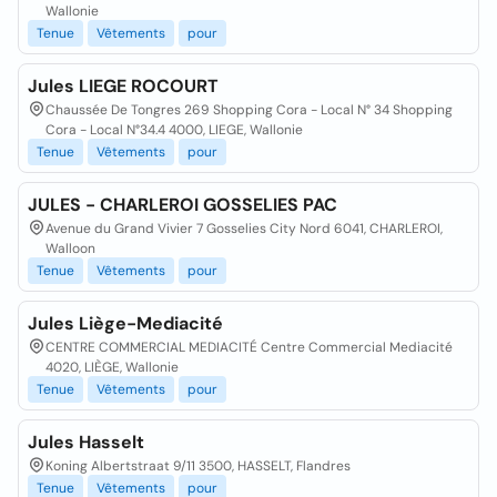
Wallonie
Tenue
Vêtements
pour
Jules LIEGE ROCOURT
Chaussée De Tongres 269 Shopping Cora - Local N° 34 Shopping
Cora - Local N°34.4 4000, LIEGE, Wallonie
Tenue
Vêtements
pour
JULES - CHARLEROI GOSSELIES PAC
Avenue du Grand Vivier 7 Gosselies City Nord 6041, CHARLEROI,
Walloon
Tenue
Vêtements
pour
Jules Liège-Mediacité
CENTRE COMMERCIAL MEDIACITÉ Centre Commercial Mediacité
4020, LIÈGE, Wallonie
Tenue
Vêtements
pour
Jules Hasselt
Koning Albertstraat 9/11 3500, HASSELT, Flandres
Tenue
Vêtements
pour