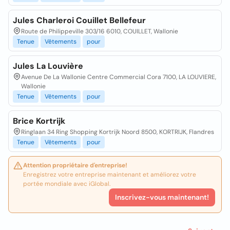
Jules Charleroi Couillet Bellefeur
Route de Philippeville 303/16 6010, COUILLET, Wallonie
Tenue
Vêtements
pour
Jules La Louvière
Avenue De La Wallonie Centre Commercial Cora 7100, LA LOUVIERE,
Wallonie
Tenue
Vêtements
pour
Brice Kortrijk
Ringlaan 34 Ring Shopping Kortrijk Noord 8500, KORTRIJK, Flandres
Tenue
Vêtements
pour
Attention propriétaire d'entreprise!
Enregistrez votre entreprise maintenant et améliorez votre
portée mondiale avec iGlobal.
Inscrivez-vous maintenant!