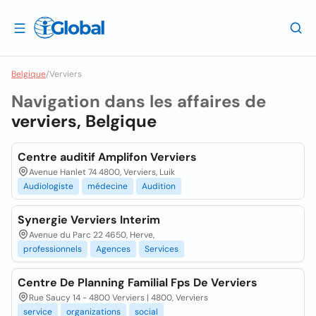
Belgique
/
Verviers
Navigation dans les affaires de
verviers, Belgique
Centre auditif Amplifon Verviers
Avenue Hanlet 74 4800, Verviers, Luik
Audiologiste
médecine
Audition
Synergie Verviers Interim
Avenue du Parc 22 4650, Herve,
professionnels
Agences
Services
Centre De Planning Familial Fps De Verviers
Rue Saucy 14 - 4800 Verviers | 4800, Verviers
service
organizations
social