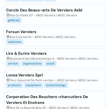
Cercle Des Beaux-arts De Verviers Asbl
Rue Du Palais 157 - 4800 Verviers | 4800, Verviers
galleries
Forsun Verviers
Rue Courtois 19 - 4800 Verviers | 4800, Verviers
solariums
Lire & Ecrire Verviers
Boulevard Des Gérardchamps 4 - 4800 Verviers | 4800, Verviers
service
organizations
social
Lonza Verviers Sprl
Parc Industriel De Petit-rechain - 4800 Verviers | 4800, Verviers
products
equipment
biotechnology
Corporation Des Bouchers-charcutiers De
Verviers Et Environs
Rue De La Buse De Bois 20 - 4800 Verviers | 4800, Verviers