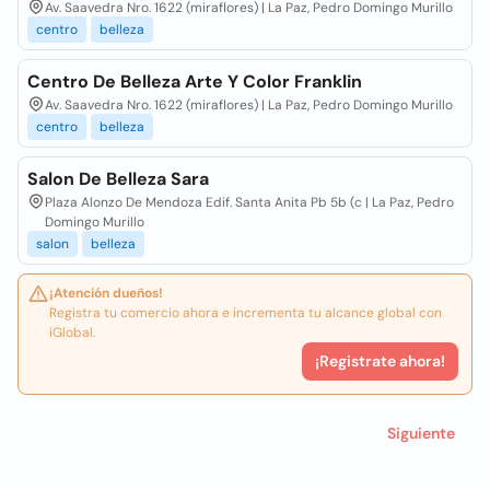
Av. Saavedra Nro. 1622 (miraflores) | La Paz, Pedro Domingo Murillo
centro
belleza
Centro De Belleza Arte Y Color Franklin
Av. Saavedra Nro. 1622 (miraflores) | La Paz, Pedro Domingo Murillo
centro
belleza
Salon De Belleza Sara
Plaza Alonzo De Mendoza Edif. Santa Anita Pb 5b (c | La Paz, Pedro
Domingo Murillo
salon
belleza
¡Atención dueños!
Registra tu comercio ahora e incrementa tu alcance global con
iGlobal.
¡Registrate ahora!
Siguiente