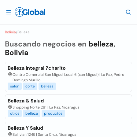
Bolivia
/
Belleza
Buscando negocios en
belleza,
Bolivia
Belleza Integral ?charito
Centro Comercial San Miguel Local 6 (san Miguel) | La Paz, Pedro
Domingo Murillo
salon
corte
belleza
Belleza & Salud
Shopping Norte 261 | La Paz, Nicaragua
otros
belleza
productos
Belleza Y Salud
Ballivian 1245 | Santa Cruz, Nicaragua