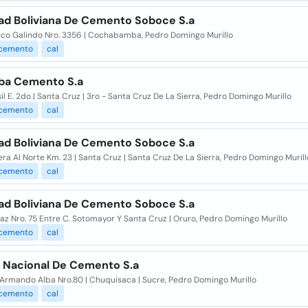
ad Boliviana De Cemento Soboce S.a
anco Galindo Nro. 3356 | Cochabamba, Pedro Domingo Murillo
cemento
cal
ba Cemento S.a
sil E. 2do | Santa Cruz | 3ro - Santa Cruz De La Sierra, Pedro Domingo Murillo
cemento
cal
ad Boliviana De Cemento Soboce S.a
ra Al Norte Km. 23 | Santa Cruz | Santa Cruz De La Sierra, Pedro Domingo Murill
cemento
cal
ad Boliviana De Cemento Soboce S.a
Paz Nro. 75 Entre C. Sotomayor Y Santa Cruz | Oruro, Pedro Domingo Murillo
cemento
cal
a Nacional De Cemento S.a
 Armando Alba Nro.80 | Chuquisaca | Sucre, Pedro Domingo Murillo
cemento
cal