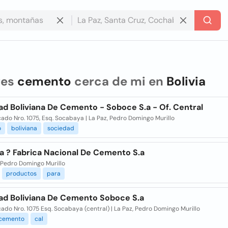
res
cemento
cerca de mi en
Bolivia
d Boliviana De Cemento - Soboce S.a - Of. Central
ado Nro. 1075, Esq. Socabaya | La Paz, Pedro Domingo Murillo
o
boliviana
sociedad
a ? Fabrica Nacional De Cemento S.a
 Pedro Domingo Murillo
productos
para
ad Boliviana De Cemento Soboce S.a
ado Nro. 1075 Esq. Socabaya (central) | La Paz, Pedro Domingo Murillo
cemento
cal