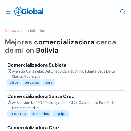
Bolivia
/
Comercializadora
Mejores
comercializadora
cerca
de mi en
Bolivia
Comercializadora Subieta
Avenida Centinelas Del Chaco Cuarto Anillo | Santa Cruz De La
Sierra, Nicaragua
otros
servicios
para
Comercializadora Santa Cruz
Av Ballivian No 150 ( Prolongación ) Cl 24 Calacot | La Paz, Pedro
Domingo Murillo
metalicos
domicilios
equipo
Comercializadora Cruz