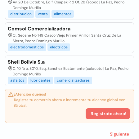
Av. 20 De Octubre, Edif. Csapek P. 2 Of. 2b (sopoc | La Paz, Pedro
Domingo Murillo
distribucion
venta
alimentos
Comsol Comercializadora
Cl. Seoane No 149 Casco Viejo Primer Anillo | Santa Cruz De La
Sierra, Pedro Domingo Murillo
electrodomesticos
electricos
Shell Bolivia S.a
C. 10 Nro. 8010, Esq. Sanchez Bustamante (calacoto | La Paz, Pedro
Domingo Murillo
asfaltos
lubricantes
comercializadores
¡Atención dueños!
Registra tu comercio ahora e incrementa tu alcance global con
iGlobal.
¡Registrate ahora!
Siguiente