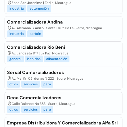
Zona San Jeronimo | Tarija, Nicaragua
industria
automoción
Comercializadora Andina
Av. Alemana 6 Anillo | Santa Cruz De La Sierra, Nicaragua
industria
carbón
Comercializadora Rio Beni
Av. Landaeta 917 | La Paz, Nicaragua
general
bebidas
alimentación
Sersal Comercializadores
Av. Martín Cárdenas N 222 | Sucre, Nicaragua
otros
servicios
para
Deca Comercializadores
Calle Dalence No 383 | Sucre, Nicaragua
otros
servicios
para
Empresa Distribuidora Y Comercializadora Alfa Srl