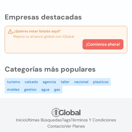
Empresas destacadas
¿Quieres estar listado aquí?
Mejora tu alcance global con iGlobal.
¡Comienza ahora!
Categorías más populares
turismo
calzado
agencia
taller
nacional
plasticos
moldes
gestion
agua
gas
Inicio
Ultimas Búsquedas
Tags
Términos Y Condiciones
Contacto
Ver Planes