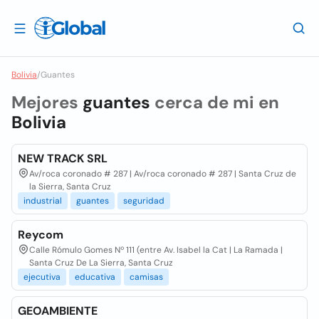
Bolivia
/
Guantes
Mejores
guantes
cerca de mi en
Bolivia
NEW TRACK SRL
Av/roca coronado # 287 | Av/roca coronado # 287 | Santa Cruz de
la Sierra, Santa Cruz
industrial
guantes
seguridad
Reycom
Calle Rómulo Gomes Nº 111 (entre Av. Isabel la Cat | La Ramada |
Santa Cruz De La Sierra, Santa Cruz
ejecutiva
educativa
camisas
GEOAMBIENTE