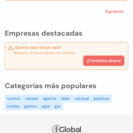
Siguiente
Empresas destacadas
¿Quieres estar listado aquí?
Mejora tu alcance global con iGlobal.
¡Comienza ahora!
Categorías más populares
turismo
calzado
agencia
taller
nacional
plasticos
moldes
gestion
agua
gas