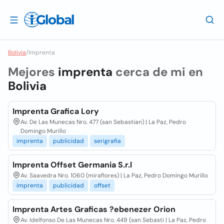
Bolivia
/
Imprenta
Mejores
imprenta
cerca de mi en
Bolivia
Imprenta Grafica Lory
Av. De Las Munecas Nro. 477 (san Sebastian) | La Paz, Pedro
Domingo Murillo
imprenta
publicidad
serigrafia
Imprenta Offset Germania S.r.l
Av. Saavedra Nro. 1060 (miraflores) | La Paz, Pedro Domingo Murillo
imprenta
publicidad
offset
Imprenta Artes Graficas ?ebenezer Orion
Av. Idelfonso De Las Munecas Nro. 449 (san Sebasti | La Paz, Pedro