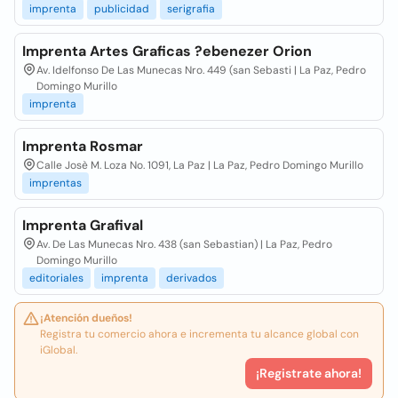
imprenta
publicidad
serigrafia
Imprenta Artes Graficas ?ebenezer Orion
Av. Idelfonso De Las Munecas Nro. 449 (san Sebasti | La Paz, Pedro
Domingo Murillo
imprenta
Imprenta Rosmar
Calle Josè M. Loza No. 1091, La Paz | La Paz, Pedro Domingo Murillo
imprentas
Imprenta Grafival
Av. De Las Munecas Nro. 438 (san Sebastian) | La Paz, Pedro
Domingo Murillo
editoriales
imprenta
derivados
¡Atención dueños!
Registra tu comercio ahora e incrementa tu alcance global con
iGlobal.
¡Registrate ahora!