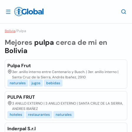
Bolivia
/
Pulpa
Mejores
pulpa
cerca de mi en
Bolivia
Pulpa Frut
3er. anillo interno entre Centenario y Busch. | 3er. anillo interno |
Santa Cruz de la Sierra, Andrés Ibañez, 2910
naturales
jugos
bebidas
PULPA FRUT
3 ANILLO EXTERNO | 3 ANILLO EXTERNO | SANTA CRUZ DE LA SIERRA,
ANDRES IBAÑEZ
hoteles
restaurantes
naturales
Inderpal S.r.l