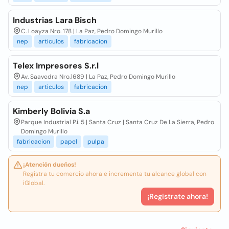
Industrias Lara Bisch
C. Loayza Nro. 178 | La Paz, Pedro Domingo Murillo
nep
articulos
fabricacion
Telex Impresores S.r.l
Av. Saavedra Nro.1689 | La Paz, Pedro Domingo Murillo
nep
articulos
fabricacion
Kimberly Bolivia S.a
Parque Industrial P.i. 5 | Santa Cruz | Santa Cruz De La Sierra, Pedro
Domingo Murillo
fabricacion
papel
pulpa
¡Atención dueños!
Registra tu comercio ahora e incrementa tu alcance global con
iGlobal.
¡Registrate ahora!