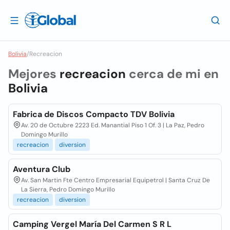
Bolivia
/
Recreacion
Mejores
recreacion
cerca de mi en
Bolivia
Fabrica de Discos Compacto TDV Bolivia
Av. 20 de Octubre 2223 Ed. Manantial Piso 1 Of. 3 | La Paz, Pedro
Domingo Murillo
recreacion
diversion
Aventura Club
Av. San Martin Fte Centro Empresarial Equipetrol | Santa Cruz De
La Sierra, Pedro Domingo Murillo
recreacion
diversion
Camping Vergel María Del Carmen S R L