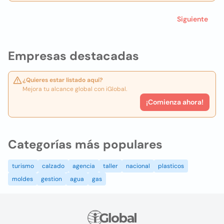
Siguiente
Empresas destacadas
¿Quieres estar listado aquí?
Mejora tu alcance global con iGlobal.
¡Comienza ahora!
Categorías más populares
turismo
calzado
agencia
taller
nacional
plasticos
moldes
gestion
agua
gas