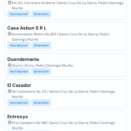
Km 62, Carretera Al Norte | Santa Cruz De La Sierra, Pedro Domingo
Murillo
recreacion
diversion
Casa Asbun S R L
Av.monseñor Rivero No.283 | Santa Cruz De La Sierra, Pedro
Domingo Murillo
recreacion
diversion
Duendemania
Oruro | Oruro, Pedro Domingo Murillo
recreacion
diversion
El Cazador
Av Centenario No. 93 | Santa Cruz De La Sierra, Pedro Domingo
Murillo
recreacion
diversion
Entresys
Prol Campero No 188 | Santa Cruz De La Sierra, Pedro Domingo
Murillo