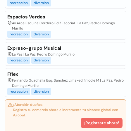
recreacion
diversion
Espacios Verdes
Av Arce Esquina Cordero Edif Escorial | La Paz, Pedro Domingo
Murillo
recreacion
diversion
Expreso-grupo Musical
La Paz | La Paz, Pedro Domingo Murillo
recreacion
diversion
Fflex
Fernando Guachalla Esq. Sanchez Lima-edif.nicole M | La Paz, Pedro
Domingo Murillo
recreacion
diversion
¡Atención dueños!
Registra tu comercio ahora e incrementa tu alcance global con
iGlobal.
¡Registrate ahora!