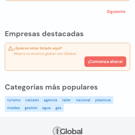
Siguiente
Empresas destacadas
¿Quieres estar listado aquí?
Mejora tu alcance global con iGlobal.
¡Comienza ahora!
Categorías más populares
turismo
calzado
agencia
taller
nacional
plasticos
moldes
gestion
agua
gas