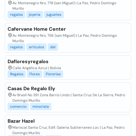
Av. Montenegro Nro. 778 (san Miguel) | La Paz, Pedro Domingo
Murillo
regalos
joyeria
juguetes
Cafervane Home Center
Av. Montenegro Nro. 756 (san Miguel) | La Paz, Pedro Domingo
Murillo
regalos
articulos
del
Dafloresyregalos
Calle Angélica Azcuí | Bolivia
Regalos
Flores
Florerías
Casas De Regalo Ely
Av Brasil No 391 Zona Barrio Lindo | Santa Cruz De La Sierra, Pedro
Domingo Murillo
comercio
minorista
Bazar Hazel
Mariscal Santa Cruz, Edif. Galeria Subterraneo Loc | La Paz, Pedro
Domingo Murillo