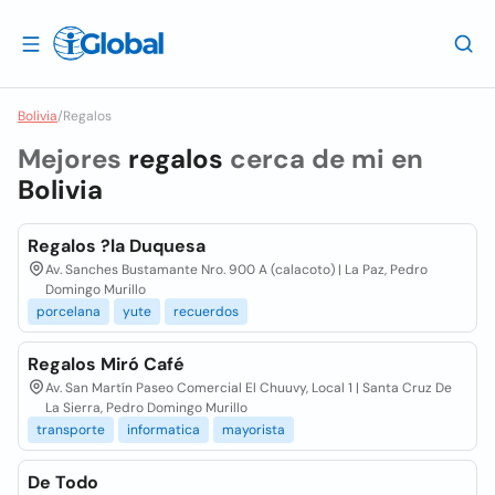
Bolivia
/
Regalos
Mejores
regalos
cerca de mi en
Bolivia
Regalos ?la Duquesa
Av. Sanches Bustamante Nro. 900 A (calacoto) | La Paz, Pedro
Domingo Murillo
porcelana
yute
recuerdos
Regalos Miró Café
Av. San Martín Paseo Comercial El Chuuvy, Local 1 | Santa Cruz De
La Sierra, Pedro Domingo Murillo
transporte
informatica
mayorista
De Todo