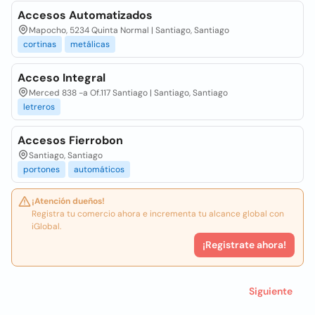
Accesos Automatizados
Mapocho, 5234 Quinta Normal | Santiago, Santiago
cortinas
metálicas
Acceso Integral
Merced 838 -a Of.117 Santiago | Santiago, Santiago
letreros
Accesos Fierrobon
Santiago, Santiago
portones
automáticos
¡Atención dueños!
Registra tu comercio ahora e incrementa tu alcance global con
iGlobal.
¡Registrate ahora!
Siguiente