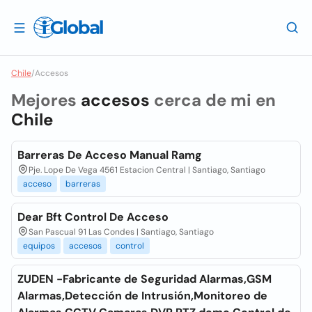
Chile
/
Accesos
Mejores
accesos
cerca de mi en
Chile
Barreras De Acceso Manual Ramg
Pje. Lope De Vega 4561 Estacion Central | Santiago, Santiago
acceso
barreras
Dear Bft Control De Acceso
San Pascual 91 Las Condes | Santiago, Santiago
equipos
accesos
control
ZUDEN -Fabricante de Seguridad Alarmas,GSM
Alarmas,Detección de Intrusión,Monitoreo de