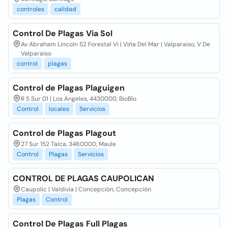
controles
calidad
Control De Plagas Via Sol
Av Abraham Lincoln 52 Forestal Vi | Viña Del Mar | Valparaiso, V De
Valparaiso
control
plagas
Control de Plagas Plaguigen
R 5 Sur 01 | Los Angeles, 4430000, BioBío
Control
locales
Servicios
Control de Plagas Plagout
27 Sur 152 Talca, 3460000, Maule
Control
Plagas
Servicios
CONTROL DE PLAGAS CAUPOLICAN
Caupolic | Valdivia | Concepción, Concepción
Plagas
Control
Control De Plagas Full Plagas