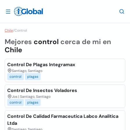
Chile
/
Control
Mejores
control
cerca de mi en
Chile
Control De Plagas Integramax
Santiago, Santiago
control
plagas
Control De Insectos Voladores
Jos | Santiago, Santiago
control
plagas
Control De Calidad Farmaceutica Labco Analitica
Ltda
Santiago, Santiago