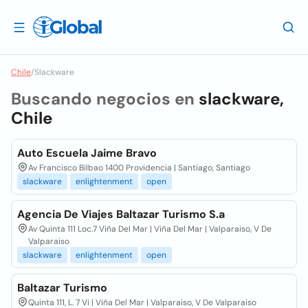
Chile
/
Slackware
Buscando negocios en
slackware,
Chile
Auto Escuela Jaime Bravo
Av Francisco Bilbao 1400 Providencia | Santiago, Santiago
slackware
enlightenment
open
Agencia De Viajes Baltazar Turismo S.a
Av Quinta 111 Loc.7 Viña Del Mar | Viña Del Mar | Valparaiso, V De
Valparaiso
slackware
enlightenment
open
Baltazar Turismo
Quinta 111, L. 7 Vi | Viña Del Mar | Valparaiso, V De Valparaiso