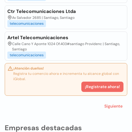
Ctr Telecomunicaciones Ltda
Av Salvador 2685 | Santiago, Santiago
telecomunicaciones
Artel Telecomunicaciones
Calle Cano Y Aponte 1024 Of.403#santiago Providenc | Santiago,
Santiago
telecomunicaciones
¡Atención dueños!
Registra tu comercio ahora e incrementa tu alcance global con
iGlobal.
¡Registrate ahora!
Siguiente
Empresas destacadas