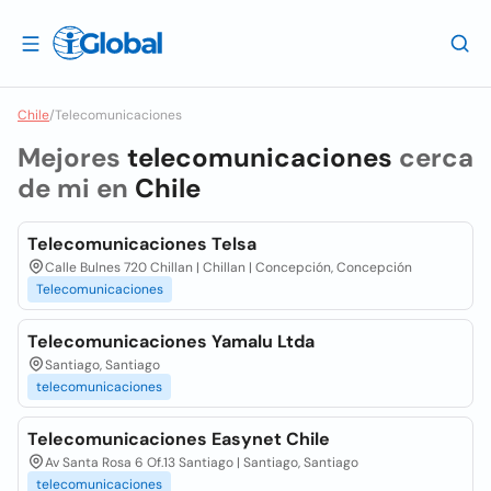
Chile
/
Telecomunicaciones
Mejores
telecomunicaciones
cerca
de mi en
Chile
Telecomunicaciones Telsa
Calle Bulnes 720 Chillan | Chillan | Concepción, Concepción
Telecomunicaciones
Telecomunicaciones Yamalu Ltda
Santiago, Santiago
telecomunicaciones
Telecomunicaciones Easynet Chile
Av Santa Rosa 6 Of.13 Santiago | Santiago, Santiago
telecomunicaciones