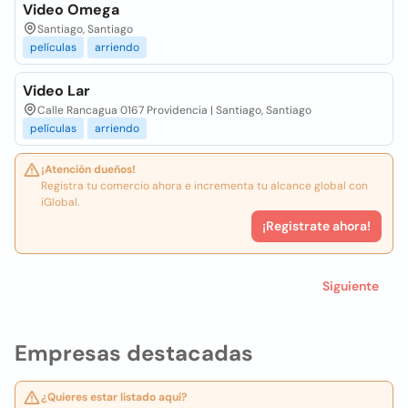
Video Omega
Santiago, Santiago
películas
arriendo
Video Lar
Calle Rancagua 0167 Providencia | Santiago, Santiago
películas
arriendo
¡Atención dueños!
Registra tu comercio ahora e incrementa tu alcance global con
iGlobal.
¡Registrate ahora!
Siguiente
Empresas destacadas
¿Quieres estar listado aquí?