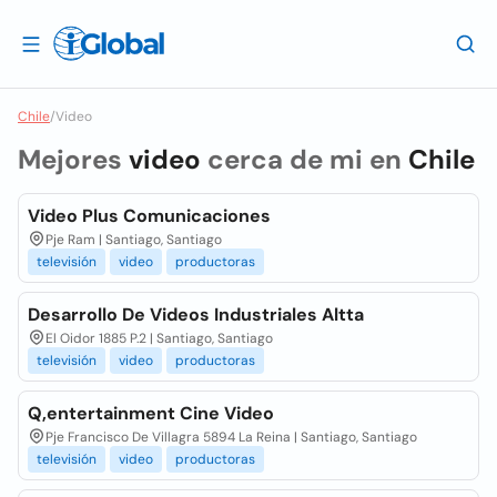
Chile
/
Video
Mejores
video
cerca de mi en
Chile
Video Plus Comunicaciones
Pje Ram | Santiago, Santiago
televisión
video
productoras
Desarrollo De Videos Industriales Altta
El Oidor 1885 P.2 | Santiago, Santiago
televisión
video
productoras
Q,entertainment Cine Video
Pje Francisco De Villagra 5894 La Reina | Santiago, Santiago
televisión
video
productoras