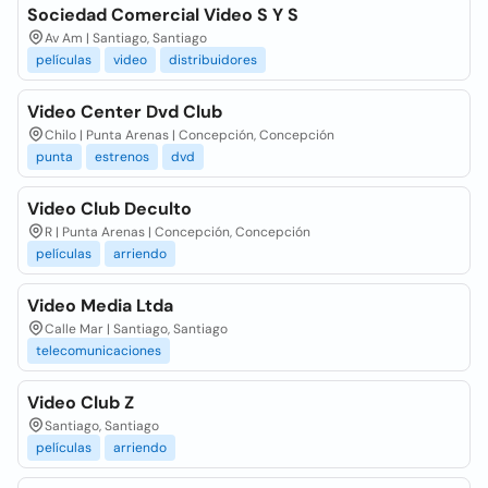
Sociedad Comercial Video S Y S
Av Am | Santiago, Santiago
películas
video
distribuidores
Video Center Dvd Club
Chilo | Punta Arenas | Concepción, Concepción
punta
estrenos
dvd
Video Club Deculto
R | Punta Arenas | Concepción, Concepción
películas
arriendo
Video Media Ltda
Calle Mar | Santiago, Santiago
telecomunicaciones
Video Club Z
Santiago, Santiago
películas
arriendo