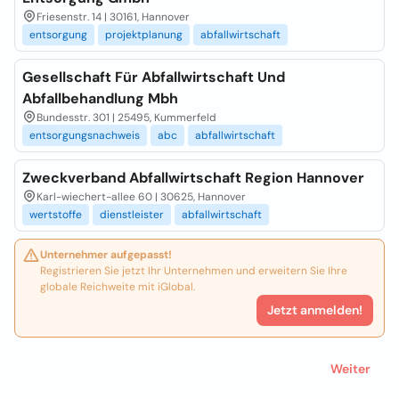
Friesenstr. 14 | 30161, Hannover
entsorgung
projektplanung
abfallwirtschaft
Gesellschaft Für Abfallwirtschaft Und
Abfallbehandlung Mbh
Bundesstr. 301 | 25495, Kummerfeld
entsorgungsnachweis
abc
abfallwirtschaft
Zweckverband Abfallwirtschaft Region Hannover
Karl-wiechert-allee 60 | 30625, Hannover
wertstoffe
dienstleister
abfallwirtschaft
Unternehmer aufgepasst!
Registrieren Sie jetzt Ihr Unternehmen und erweitern Sie Ihre
globale Reichweite mit iGlobal.
Jetzt anmelden!
Weiter