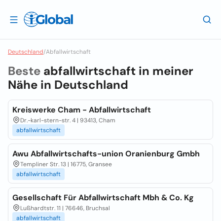
Deutschland
/
Abfallwirtschaft
Beste
abfallwirtschaft in meiner
Nähe in
Deutschland
Kreiswerke Cham - Abfallwirtschaft
Dr.-karl-stern-str. 4 | 93413, Cham
abfallwirtschaft
Awu Abfallwirtschafts-union Oranienburg Gmbh
Templiner Str. 13 | 16775, Gransee
abfallwirtschaft
Gesellschaft Für Abfallwirtschaft Mbh & Co. Kg
Lußhardtstr. 11 | 76646, Bruchsal
abfallwirtschaft