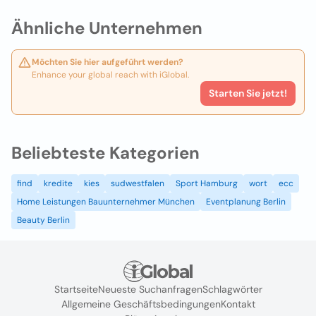
Ähnliche Unternehmen
Möchten Sie hier aufgeführt werden?
Enhance your global reach with iGlobal.
Starten Sie jetzt!
Beliebteste Kategorien
find
kredite
kies
sudwestfalen
Sport Hamburg
wort
ecc
Home Leistungen Bauunternehmer München
Eventplanung Berlin
Beauty Berlin
Startseite
Neueste Suchanfragen
Schlagwörter
Allgemeine Geschäftsbedingungen
Kontakt