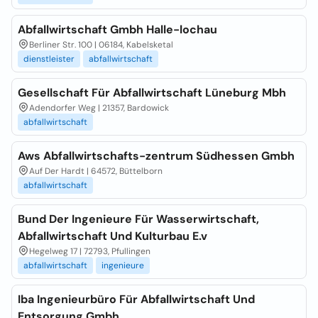
Abfallwirtschaft Gmbh Halle-lochau
Berliner Str. 100 | 06184, Kabelsketal
dienstleister
abfallwirtschaft
Gesellschaft Für Abfallwirtschaft Lüneburg Mbh
Adendorfer Weg | 21357, Bardowick
abfallwirtschaft
Aws Abfallwirtschafts-zentrum Südhessen Gmbh
Auf Der Hardt | 64572, Büttelborn
abfallwirtschaft
Bund Der Ingenieure Für Wasserwirtschaft,
Abfallwirtschaft Und Kulturbau E.v
Hegelweg 17 | 72793, Pfullingen
abfallwirtschaft
ingenieure
Iba Ingenieurbüro Für Abfallwirtschaft Und
Entsorgung Gmbh