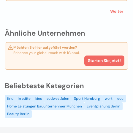
Weiter
Ähnliche Unternehmen
Möchten Sie hier aufgeführt werden?
Enhance your global reach with iGlobal.
Starten Sie jetzt!
Beliebteste Kategorien
find
kredite
kies
sudwestfalen
Sport Hamburg
wort
ecc
Home Leistungen Bauunternehmer München
Eventplanung Berlin
Beauty Berlin