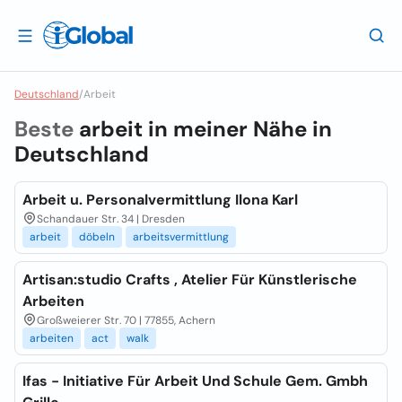
Deutschland
/
Arbeit
Beste
arbeit in meiner Nähe in
Deutschland
Arbeit u. Personalvermittlung Ilona Karl
Schandauer Str. 34 | Dresden
arbeit
döbeln
arbeitsvermittlung
Artisan:studio Crafts , Atelier Für Künstlerische
Arbeiten
Großweierer Str. 70 | 77855, Achern
arbeiten
act
walk
Ifas - Initiative Für Arbeit Und Schule Gem. Gmbh