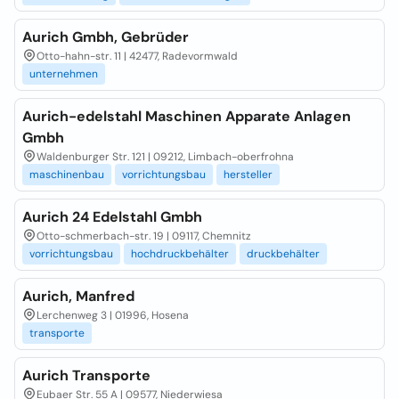
Aurich Gmbh, Gebrüder
Otto-hahn-str. 11 | 42477, Radevormwald
unternehmen
Aurich-edelstahl Maschinen Apparate Anlagen
Gmbh
Waldenburger Str. 121 | 09212, Limbach-oberfrohna
maschinenbau
vorrichtungsbau
hersteller
Aurich 24 Edelstahl Gmbh
Otto-schmerbach-str. 19 | 09117, Chemnitz
vorrichtungsbau
hochdruckbehälter
druckbehälter
Aurich, Manfred
Lerchenweg 3 | 01996, Hosena
transporte
Aurich Transporte
Eubaer Str. 55 A | 09577, Niederwiesa