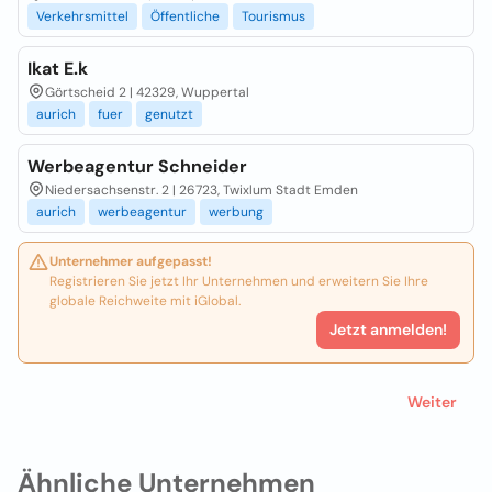
Verkehrsmittel
Öffentliche
Tourismus
Ikat E.k
Görtscheid 2 | 42329, Wuppertal
aurich
fuer
genutzt
Werbeagentur Schneider
Niedersachsenstr. 2 | 26723, Twixlum Stadt Emden
aurich
werbeagentur
werbung
Unternehmer aufgepasst!
Registrieren Sie jetzt Ihr Unternehmen und erweitern Sie Ihre
globale Reichweite mit iGlobal.
Jetzt anmelden!
Weiter
Ähnliche Unternehmen