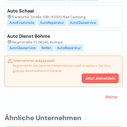
Auto Schaal
Frankfurter Straße 113B | 65520, Bad Camberg
AutoErsatzteile
AutoReparatur
AutoGlasservice
Auto Dienst Böhme
Hauptstraße 11 | 06242, Krumpa
AutoGlasservice
Reifen
AutoReparatur
Unternehmer aufgepasst!
Registrieren Sie jetzt Ihr Unternehmen und erweitern Sie Ihre
globale Reichweite mit iGlobal.
Jetzt anmelden!
Weiter
Ähnliche Unternehmen