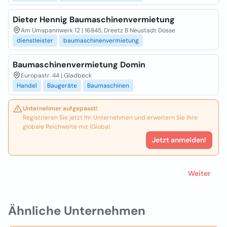
Dieter Hennig Baumaschinenvermietung
Am Umspannwerk 12 | 16845, Dreetz B Neustadt Dosse
dienstleister
baumaschinenvermietung
Baumaschinenvermietung Domin
Europastr. 44 | Gladbeck
Handel
Baugeräte
Baumaschinen
Unternehmer aufgepasst!
Registrieren Sie jetzt Ihr Unternehmen und erweitern Sie Ihre
globale Reichweite mit iGlobal.
Jetzt anmelden!
Weiter
Ähnliche Unternehmen