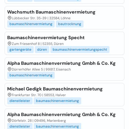
Wachsmuth Baumaschinenvermietung
Lübbecker Str. 35-39 | 32584, Löhne
baumaschinenvermietung
bautrocknung
Baumaschinenvermietung Specht
Zum Friesenhof 8 | 52355, Düren
gartengeräte
düren
baumaschinenvermietungspecht
Alpha Baumaschinenvermietung Gmbh & Co. Kg
Dürrerhöfer Allee 5 | 99817, Eisenach
baumaschinenvermietung
Michael Gedigk Baumaschinenvermietung
Frankfurter Str. 70 | 58553, Halver
dienstleister
baumaschinenvermietung
Alpha Baumaschinenvermietung Gmbh & Co. Kg
Dörfelstr. 28 | 09496, Marienberg
dienstleister
baumaschinenvermietung