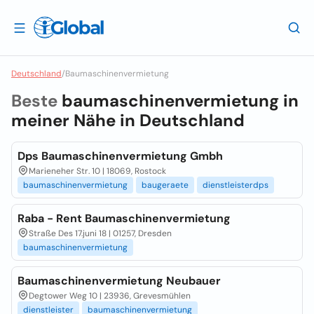
Deutschland
/
Baumaschinenvermietung
Beste
baumaschinenvermietung in
meiner Nähe in
Deutschland
Dps Baumaschinenvermietung Gmbh
Marieneher Str. 10 | 18069, Rostock
baumaschinenvermietung
baugeraete
dienstleisterdps
Raba - Rent Baumaschinenvermietung
Straße Des 17.juni 18 | 01257, Dresden
baumaschinenvermietung
Baumaschinenvermietung Neubauer
Degtower Weg 10 | 23936, Grevesmühlen
dienstleister
baumaschinenvermietung