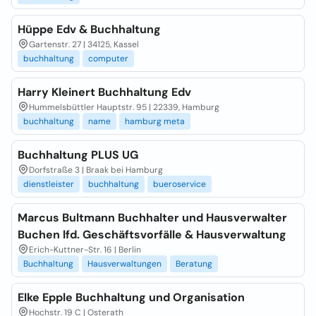
Hüppe Edv & Buchhaltung
Gartenstr. 27 | 34125, Kassel
buchhaltung
computer
Harry Kleinert Buchhaltung Edv
Hummelsbüttler Hauptstr. 95 | 22339, Hamburg
buchhaltung
name
hamburg meta
Buchhaltung PLUS UG
Dorfstraße 3 | Braak bei Hamburg
dienstleister
buchhaltung
bueroservice
Marcus Bultmann Buchhalter und Hausverwalter
Buchen lfd. Geschäftsvorfälle & Hausverwaltung
Erich-Kuttner-Str. 16 | Berlin
Buchhaltung
Hausverwaltungen
Beratung
Elke Epple Buchhaltung und Organisation
Hochstr. 19 C | Osterath