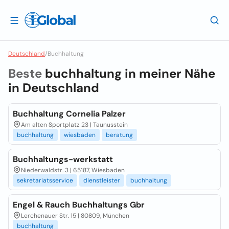
Deutschland
/
Buchhaltung
Beste
buchhaltung in meiner Nähe
in
Deutschland
Buchhaltung Cornelia Palzer
Am alten Sportplatz 23 | Taunusstein
buchhaltung
wiesbaden
beratung
Buchhaltungs-werkstatt
Niederwaldstr. 3 | 65187, Wiesbaden
sekretariatsservice
dienstleister
buchhaltung
Engel & Rauch Buchhaltungs Gbr
Lerchenauer Str. 15 | 80809, München
buchhaltung