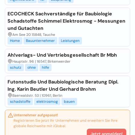
ECOCHECK Sachverständige für Baubiologie
Schadstoffe Schimmel Elektrosmog - Messungen
und Gutachten
Am See 20 15848, Tauche
Home
Bauunternehmer
Leistungen
Ah!verlags- Und Vertriebsgesellschaft Br Mbh
Hauptstr. 96 | 16547, Birkenwerder
schutz
ohne
hilfe
Futonstudio Und Baubiologische Beratung Dipl.
Ing. Karin Beutler Und Gerhard Brohm
Baerwaldstr. 53 | 10961, Berlin
schadstoffe
elektrosmog
bauen
Unternehmer aufgepasst!
Registrieren Sie jetzt Ihr Unternehmen und erweitern Sie Ihre
globale Reichweite mit iGlobal.
Jetzt anmelden!