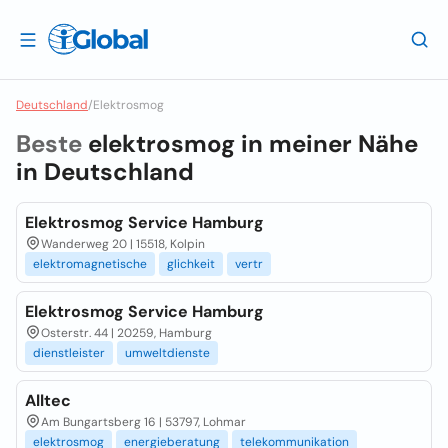
Deutschland
/
Elektrosmog
Beste
elektrosmog in meiner Nähe
in
Deutschland
Elektrosmog Service Hamburg
Wanderweg 20 | 15518, Kolpin
elektromagnetische
glichkeit
vertr
Elektrosmog Service Hamburg
Osterstr. 44 | 20259, Hamburg
dienstleister
umweltdienste
Alltec
Am Bungartsberg 16 | 53797, Lohmar
elektrosmog
energieberatung
telekommunikation