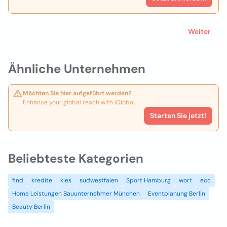
Weiter
Ähnliche Unternehmen
Möchten Sie hier aufgeführt werden?
Enhance your global reach with iGlobal.
Starten Sie jetzt!
Beliebteste Kategorien
find
kredite
kies
sudwestfalen
Sport Hamburg
wort
ecc
Home Leistungen Bauunternehmer München
Eventplanung Berlin
Beauty Berlin