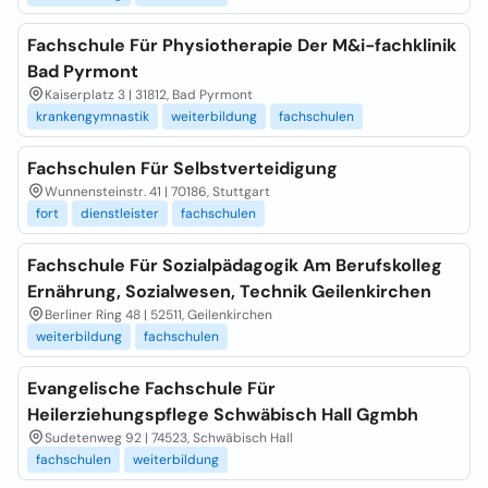
Fachschule Für Physiotherapie Der M&i-fachklinik
Bad Pyrmont
Kaiserplatz 3 | 31812, Bad Pyrmont
krankengymnastik
weiterbildung
fachschulen
Fachschulen Für Selbstverteidigung
Wunnensteinstr. 41 | 70186, Stuttgart
fort
dienstleister
fachschulen
Fachschule Für Sozialpädagogik Am Berufskolleg
Ernährung, Sozialwesen, Technik Geilenkirchen
Berliner Ring 48 | 52511, Geilenkirchen
weiterbildung
fachschulen
Evangelische Fachschule Für
Heilerziehungspflege Schwäbisch Hall Ggmbh
Sudetenweg 92 | 74523, Schwäbisch Hall
fachschulen
weiterbildung