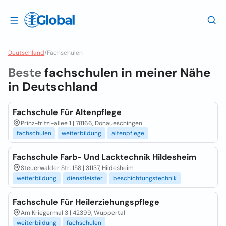
Deutschland
/
Fachschulen
Beste
fachschulen in meiner Nähe
in
Deutschland
Fachschule Für Altenpflege
Prinz-fritzi-allee 1 | 78166, Donaueschingen
fachschulen
weiterbildung
altenpflege
Fachschule Farb- Und Lacktechnik Hildesheim
Steuerwalder Str. 158 | 31137, Hildesheim
weiterbildung
dienstleister
beschichtungstechnik
Fachschule Für Heilerziehungspflege
Am Kriegermal 3 | 42399, Wuppertal
weiterbildung
fachschulen