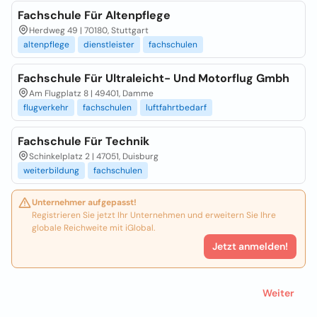
Fachschule Für Altenpflege
Herdweg 49 | 70180, Stuttgart
altenpflege
dienstleister
fachschulen
Fachschule Für Ultraleicht- Und Motorflug Gmbh
Am Flugplatz 8 | 49401, Damme
flugverkehr
fachschulen
luftfahrtbedarf
Fachschule Für Technik
Schinkelplatz 2 | 47051, Duisburg
weiterbildung
fachschulen
Unternehmer aufgepasst!
Registrieren Sie jetzt Ihr Unternehmen und erweitern Sie Ihre
globale Reichweite mit iGlobal.
Jetzt anmelden!
Weiter