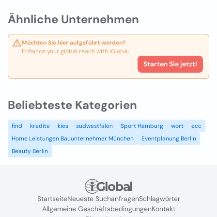
Ähnliche Unternehmen
Möchten Sie hier aufgeführt werden?
Enhance your global reach with iGlobal.
Starten Sie jetzt!
Beliebteste Kategorien
find
kredite
kies
sudwestfalen
Sport Hamburg
wort
ecc
Home Leistungen Bauunternehmer München
Eventplanung Berlin
Beauty Berlin
Startseite
Neueste Suchanfragen
Schlagwörter
Allgemeine Geschäftsbedingungen
Kontakt