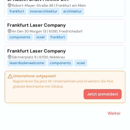
Robert-Mayer-Straße 49 | Frankfurt am Main
frankfurt
innenarchitektur
architektur
Frankfurt Laser Company
An Den 30 Morgen 13 | 61381, Friedrichsdorf
components
vcsel
frankfurt
Frankfurt Laser Company
Gärtnerplatz 9 | 61130, Nidderau
laserdiodenwelcome
components
vcsel
Unternehmer aufgepasst!
Registrieren Sie jetzt Ihr Unternehmen und erweitern Sie Ihre
globale Reichweite mit iGlobal.
Jetzt anmelden!
Weiter