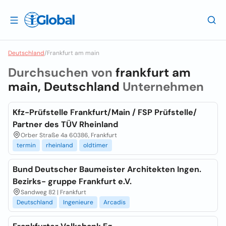
Deutschland
/
Frankfurt am main
Durchsuchen von
frankfurt am
main, Deutschland
Unternehmen
Kfz-Prüfstelle Frankfurt/Main / FSP Prüfstelle/
Partner des TÜV Rheinland
Orber Straße 4a 60386, Frankfurt
termin
rheinland
oldtimer
Bund Deutscher Baumeister Architekten Ingen.
Bezirks- gruppe Frankfurt e.V.
Sandweg 82 | Frankfurt
Deutschland
Ingenieure
Arcadis