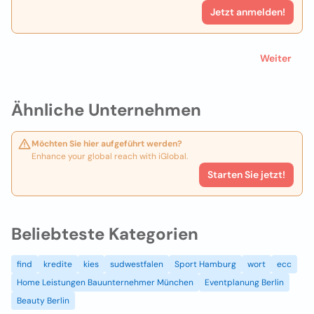
Jetzt anmelden!
Weiter
Ähnliche Unternehmen
Möchten Sie hier aufgeführt werden?
Enhance your global reach with iGlobal.
Starten Sie jetzt!
Beliebteste Kategorien
find
kredite
kies
sudwestfalen
Sport Hamburg
wort
ecc
Home Leistungen Bauunternehmer München
Eventplanung Berlin
Beauty Berlin