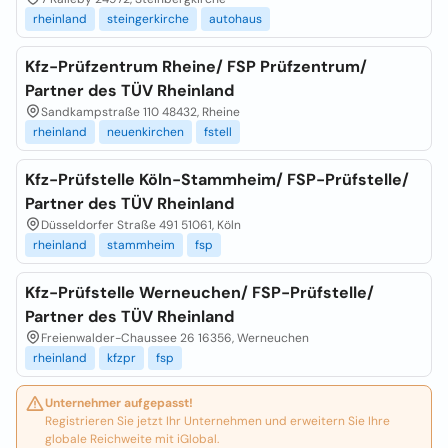
rheinland
steingerkirche
autohaus
Kfz-Prüfzentrum Rheine/ FSP Prüfzentrum/
Partner des TÜV Rheinland
Sandkampstraße 110 48432, Rheine
rheinland
neuenkirchen
fstell
Kfz-Prüfstelle Köln-Stammheim/ FSP-Prüfstelle/
Partner des TÜV Rheinland
Düsseldorfer Straße 491 51061, Köln
rheinland
stammheim
fsp
Kfz-Prüfstelle Werneuchen/ FSP-Prüfstelle/
Partner des TÜV Rheinland
Freienwalder-Chaussee 26 16356, Werneuchen
rheinland
kfzpr
fsp
Unternehmer aufgepasst!
Registrieren Sie jetzt Ihr Unternehmen und erweitern Sie Ihre
globale Reichweite mit iGlobal.