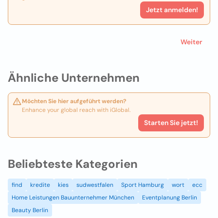
Jetzt anmelden!
Weiter
Ähnliche Unternehmen
Möchten Sie hier aufgeführt werden?
Enhance your global reach with iGlobal.
Starten Sie jetzt!
Beliebteste Kategorien
find
kredite
kies
sudwestfalen
Sport Hamburg
wort
ecc
Home Leistungen Bauunternehmer München
Eventplanung Berlin
Beauty Berlin