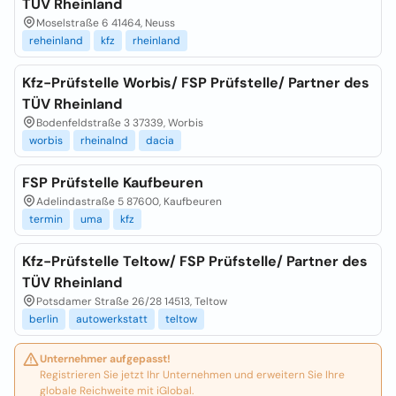
TÜV Rheinland
Moselstraße 6 41464, Neuss
reheinland
kfz
rheinland
Kfz-Prüfstelle Worbis/ FSP Prüfstelle/ Partner des
TÜV Rheinland
Bodenfeldstraße 3 37339, Worbis
worbis
rheinalnd
dacia
FSP Prüfstelle Kaufbeuren
Adelindastraße 5 87600, Kaufbeuren
termin
uma
kfz
Kfz-Prüfstelle Teltow/ FSP Prüfstelle/ Partner des
TÜV Rheinland
Potsdamer Straße 26/28 14513, Teltow
berlin
autowerkstatt
teltow
Unternehmer aufgepasst!
Registrieren Sie jetzt Ihr Unternehmen und erweitern Sie Ihre
globale Reichweite mit iGlobal.