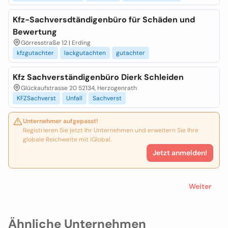
Kfz-Sachversdtändigenbüro für Schäden und
Bewertung
Görresstraße 12 | Erding
kfzgutachter
lackgutachten
gutachter
Kfz Sachverständigenbüro Dierk Schleiden
Glückaufstrasse 20 52134, Herzogenrath
KFZSachverst
Unfall
Sachverst
Unternehmer aufgepasst!
Registrieren Sie jetzt Ihr Unternehmen und erweitern Sie Ihre
globale Reichweite mit iGlobal.
Jetzt anmelden!
Weiter
Ähnliche Unternehmen