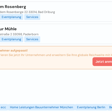
Am Rosenberg
 dem Rosenberge 22 33014, Bad Driburg
Eventplanung
Services
Zur Mühle
straße 2 33098, Paderborn
Eventplanung
Services
nehmer aufgepasst!
rieren Sie jetzt Ihr Unternehmen und erweitern Sie Ihre globale Reichweite mit i
Jetzt anm
ecc
Home Leistungen Bauunternehmer München
Eventplanung Berlin
B