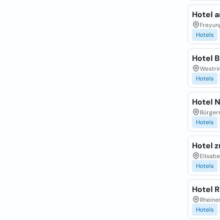
Hotel a
Freyung
Hotels
Hotel 
Westri
Hotels
Hotel 
Bürger
Hotels
Hotel 
Elisab
Hotels
Hotel 
Rheine
Hotels