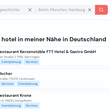
e
hotel in meiner Nähe in
Deutschland
Restaurant Kerzenstüble FTT Hotel & Gastro GmbH
er Straße 2 71116, Gärtringen
Eventplanung
Services
Alscher
traße 1 51375, Leverkusen
Services
Eventplanung
Restaurant Krone
n 6 79650, Schopfheim
Eventplanung
Services