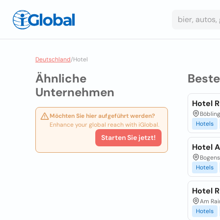
Deutschland
/
Hotel
Ähnliche
Best
Unternehmen
Hotel 
Böbling
Möchten Sie hier aufgeführt werden?
Hotels
Enhance your global reach with iGlobal.
Starten Sie jetzt!
Hotel 
Bogens
Hotels
Hotel 
Am Rai
Hotels