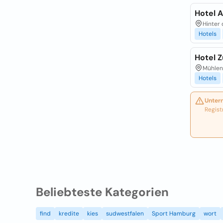
Hotel 
Hinter
Hotels
Hotel 
Mühlen
Hotels
Unter
Regist
Beliebteste Kategorien
find
kredite
kies
sudwestfalen
Sport Hamburg
wort