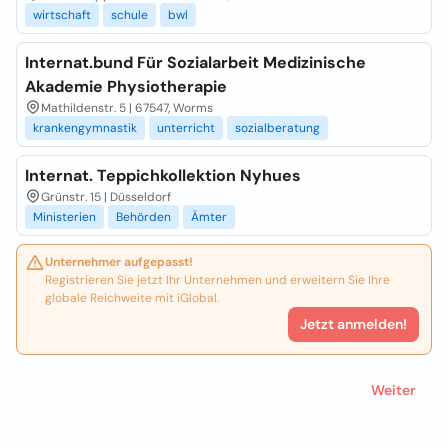
wirtschaft
schule
bwl
Internat.bund Für Sozialarbeit Medizinische
Akademie Physiotherapie
Mathildenstr. 5 | 67547, Worms
krankengymnastik
unterricht
sozialberatung
Internat. Teppichkollektion Nyhues
Grünstr. 15 | Düsseldorf
Ministerien
Behörden
Ämter
Unternehmer aufgepasst!
Registrieren Sie jetzt Ihr Unternehmen und erweitern Sie Ihre
globale Reichweite mit iGlobal.
Jetzt anmelden!
Weiter