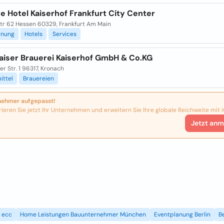
e Hotel Kaiserhof Frankfurt City Center
str 62 Hessen 60329, Frankfurt Am Main
anung
Hotels
Services
Kaiser Brauerei Kaiserhof GmbH & Co.KG
er Str. 1 96317, Kronach
ittel
Brauereien
nehmer aufgepasst!
rieren Sie jetzt Ihr Unternehmen und erweitern Sie Ihre globale Reichweite mit i
Jetzt anm
ecc
Home Leistungen Bauunternehmer München
Eventplanung Berlin
B