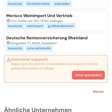
keywords
herstellermeine
solarzellen
Morisco Weinimport Und Vertrieb
Fritz-müller-str. 101 | 73730, Esslingen
keywords
weinimport
großhändlerenter
Deutsche Rentenversicherung Rheinland
Königsallee 71 | 40215, Düsseldorf
keywords
unternehmendie
Unternehmer aufgepasst!
Registrieren Sie jetzt Ihr Unternehmen und erweitern Sie Ihre
globale Reichweite mit iGlobal.
Jetzt anmelden!
Weiter
Ähnliche Unternehmen