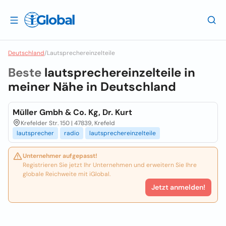
Deutschland
/
Lautsprechereinzelteile
Beste
lautsprechereinzelteile in
meiner Nähe in
Deutschland
Müller Gmbh & Co. Kg, Dr. Kurt
Krefelder Str. 150 | 47839, Krefeld
lautsprecher
radio
lautsprechereinzelteile
Unternehmer aufgepasst!
Registrieren Sie jetzt Ihr Unternehmen und erweitern Sie Ihre
globale Reichweite mit iGlobal.
Jetzt anmelden!