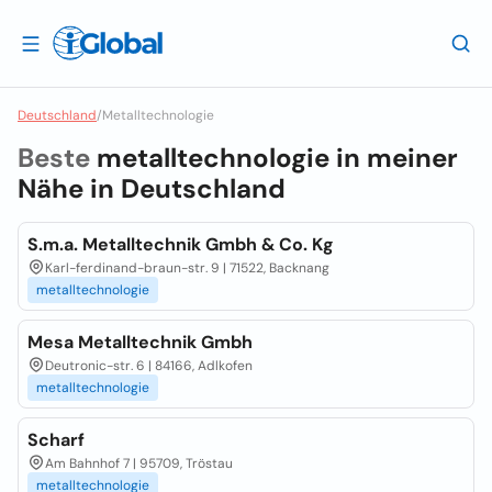
Deutschland
/
Metalltechnologie
Beste
metalltechnologie in meiner
Nähe in
Deutschland
S.m.a. Metalltechnik Gmbh & Co. Kg
Karl-ferdinand-braun-str. 9 | 71522, Backnang
metalltechnologie
Mesa Metalltechnik Gmbh
Deutronic-str. 6 | 84166, Adlkofen
metalltechnologie
Scharf
Am Bahnhof 7 | 95709, Tröstau
metalltechnologie