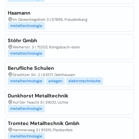
Haamann
Im Gewerbegebiet 3 | 97896, Freudenberg
metalltechnologie
Stöhr Gmbh
Weiherstr. 3 | 75203, Königsbach-stein
metalltechnologie
Berufliche Schulen
Graslitzer Str. 2 | 63571, Gelnhausen
metalltechnologie
anlagen
elektrotechnische
Dunkhorst Metalltechnik
Auf Der Twacht 8 | 31600, Uchte
metalltechnologie
Tromtec Metalltechnik Gmbh
Hammerweg 3 | 95515, Plankenfels
metalltechnologie