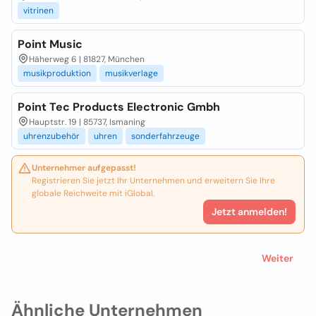
vitrinen
Point Music
Häherweg 6 | 81827, München
musikproduktion
musikverlage
Point Tec Products Electronic Gmbh
Hauptstr. 19 | 85737, Ismaning
uhrenzubehör
uhren
sonderfahrzeuge
Unternehmer aufgepasst!
Registrieren Sie jetzt Ihr Unternehmen und erweitern Sie Ihre
globale Reichweite mit iGlobal.
Jetzt anmelden!
Weiter
Ähnliche Unternehmen