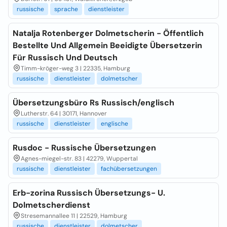
russische
sprache
dienstleister
Natalja Rotenberger Dolmetscherin - Öffentlich
Bestellte Und Allgemein Beeidigte Übersetzerin
Für Russisch Und Deutsch
Timm-kröger-weg 3 | 22335, Hamburg
russische
dienstleister
dolmetscher
Übersetzungsbüro Rs Russisch/englisch
Lutherstr. 64 | 30171, Hannover
russische
dienstleister
englische
Rusdoc - Russische Übersetzungen
Agnes-miegel-str. 83 | 42279, Wuppertal
russische
dienstleister
fachübersetzungen
Erb-zorina Russisch Übersetzungs- U.
Dolmetscherdienst
Stresemannallee 11 | 22529, Hamburg
russische
dienstleister
dolmetscher