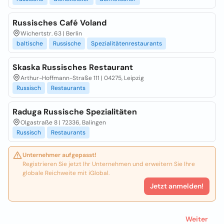
Russisches Café Voland
Wichertstr. 63 | Berlin
baltische
Russische
Spezialitätenrestaurants
Skaska Russisches Restaurant
Arthur-Hoffmann-Straße 111 | 04275, Leipzig
Russisch
Restaurants
Raduga Russische Spezialitäten
Olgastraße 8 | 72336, Balingen
Russisch
Restaurants
Unternehmer aufgepasst!
Registrieren Sie jetzt Ihr Unternehmen und erweitern Sie Ihre
globale Reichweite mit iGlobal.
Jetzt anmelden!
Weiter