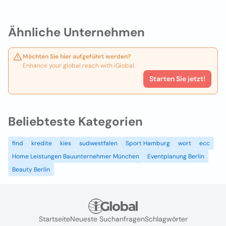
Ähnliche Unternehmen
Möchten Sie hier aufgeführt werden?
Enhance your global reach with iGlobal.
Starten Sie jetzt!
Beliebteste Kategorien
find
kredite
kies
sudwestfalen
Sport Hamburg
wort
ecc
Home Leistungen Bauunternehmer München
Eventplanung Berlin
Beauty Berlin
Startseite
Neueste Suchanfragen
Schlagwörter