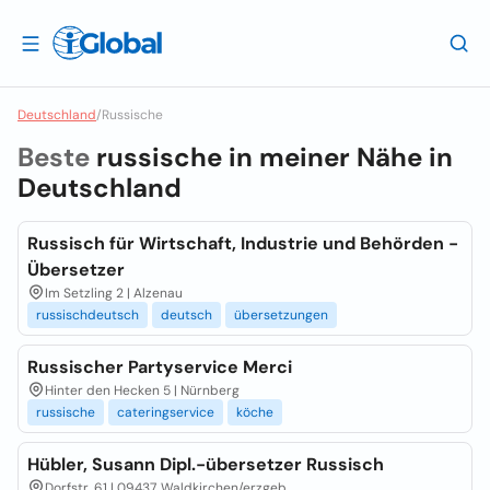
Deutschland
/
Russische
Beste
russische in meiner Nähe in
Deutschland
Russisch für Wirtschaft, Industrie und Behörden -
Übersetzer
Im Setzling 2 | Alzenau
russischdeutsch
deutsch
übersetzungen
Russischer Partyservice Merci
Hinter den Hecken 5 | Nürnberg
russische
cateringservice
köche
Hübler, Susann Dipl.-übersetzer Russisch
Dorfstr. 61 | 09437, Waldkirchen/erzgeb