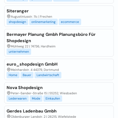
Siteranger
Augustiniusstr. 11c | Frechen
shopdesign
onlinemarketing
ecommerce
Bermayer Planung Gmbh Planungsbüro Für
Shopdesign
Mühlweg 22 | 74736, Hardheim
unternehmen
euro_shopdesign GmbH
Meinhardstr. 4 44379, Dortmund
Home
Bauer
Landwirtschaft
Nova Shopdesign
Peter-Sander-Straße 15 | 55252, Wiesbaden
Lederwaren
Mode
Einkaufen
Gerdes Ladenbau Gmbh
Oldenburger Landstr. 2 | 26215, Wiefelstede