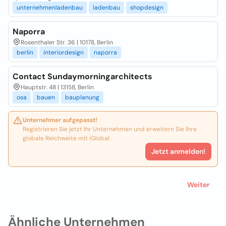
unternehmenladenbau
ladenbau
shopdesign
Naporra
Rosenthaler Str. 36 | 10178, Berlin
berlin
interiordesign
naporra
Contact Sundaymorningarchitects
Hauptstr. 48 | 13158, Berlin
osa
bauen
bauplanung
Unternehmer aufgepasst!
Registrieren Sie jetzt Ihr Unternehmen und erweitern Sie Ihre
globale Reichweite mit iGlobal.
Jetzt anmelden!
Weiter
Ähnliche Unternehmen